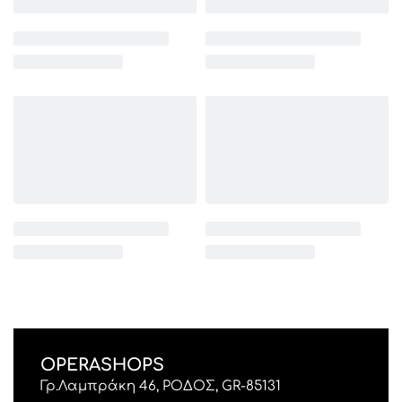
OPERASHOPS
Γρ.Λαμπράκη 46, ΡΟΔΟΣ, GR-85131