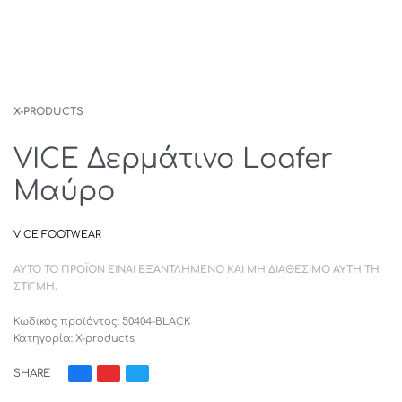
X-PRODUCTS
VICE Δερμάτινο Loafer
Μαύρο
VICE FOOTWEAR
ΑΥΤΌ ΤΟ ΠΡΟΪΌΝ ΕΊΝΑΙ ΕΞΑΝΤΛΗΜΈΝΟ ΚΑΙ ΜΗ ΔΙΑΘΈΣΙΜΟ ΑΥΤΉ ΤΗ
ΣΤΙΓΜΉ.
50404-BLACK
Κατηγορία:
X-products
SHARE