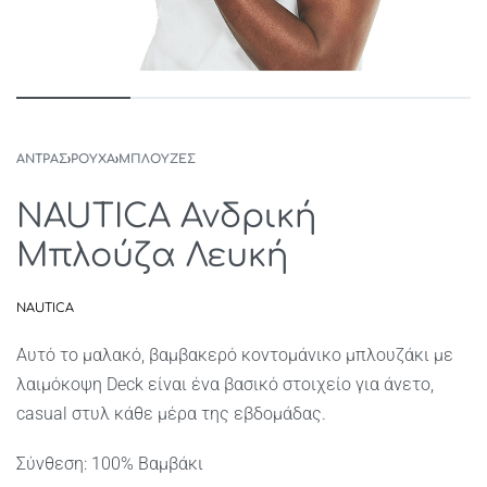
ΑΝΤΡΑΣ
›
ΡΟΥΧΑ
›
ΜΠΛΟΥΖΕΣ
NAUTICA Ανδρική
Μπλούζα Λευκή
NAUTICA
Αυτό το μαλακό, βαμβακερό κοντομάνικο μπλουζάκι με
λαιμόκοψη Deck είναι ένα βασικό στοιχείο για άνετο,
casual στυλ κάθε μέρα της εβδομάδας.
Σύνθεση: 100% Βαμβάκι