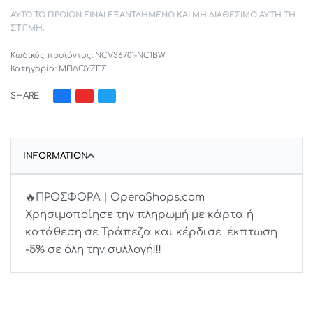
ΑΥΤΌ ΤΟ ΠΡΟΪΌΝ ΕΊΝΑΙ ΕΞΑΝΤΛΗΜΈΝΟ ΚΑΙ ΜΗ ΔΙΑΘΈΣΙΜΟ ΑΥΤΉ ΤΗ
ΣΤΙΓΜΉ.
NCV36701-NC1BW
Κατηγορία:
ΜΠΛΟΥΖΕΣ
SHARE
INFORMATION
🔥ΠΡΟΣΦΟΡΑ | OperaShops.com
Χρησιμοποίησε την πληρωμή με κάρτα ή
κατάθεση σε Τράπεζα και κέρδισε έκπτωση
-5% σε όλη την συλλογή!!!