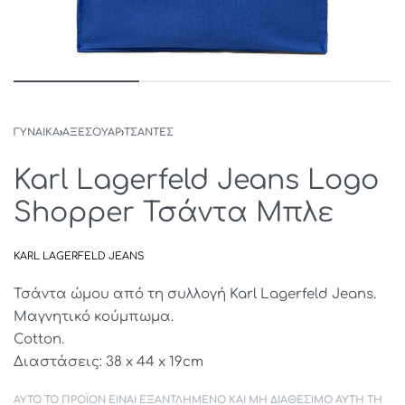
ΓΥΝΑΙΚΑ
›
ΑΞΕΣΟΥΑΡ
›
ΤΣΑΝΤΕΣ
Karl Lagerfeld Jeans Logo
Shopper Τσάντα Μπλε
KARL LAGERFELD JEANS
Τσάντα ώμου από τη συλλογή Karl Lagerfeld Jeans.
Μαγνητικό κούμπωμα.
Cotton.
Διαστάσεις: 38 x 44 x 19cm
ΑΥΤΌ ΤΟ ΠΡΟΪΌΝ ΕΊΝΑΙ ΕΞΑΝΤΛΗΜΈΝΟ ΚΑΙ ΜΗ ΔΙΑΘΈΣΙΜΟ ΑΥΤΉ ΤΗ