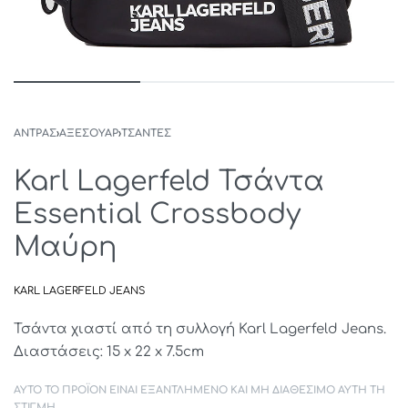
ΑΝΤΡΑΣ
›
ΑΞΕΣΟΥΑΡ
›
ΤΣΑΝΤΕΣ
Karl Lagerfeld Τσάντα
Essential Crossbody
Μαύρη
KARL LAGERFELD JEANS
Τσάντα χιαστί από τη συλλογή Karl Lagerfeld Jeans.
Διαστάσεις: 15 x 22 x 7.5cm
ΑΥΤΌ ΤΟ ΠΡΟΪΌΝ ΕΊΝΑΙ ΕΞΑΝΤΛΗΜΈΝΟ ΚΑΙ ΜΗ ΔΙΑΘΈΣΙΜΟ ΑΥΤΉ ΤΗ
ΣΤΙΓΜΉ.