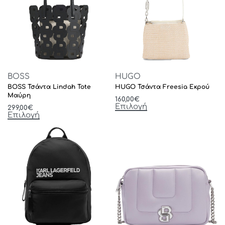
BOSS
HUGO
BOSS Τσάντα Lindah Tote
HUGO Τσάντα Freesia Εκρού
Μαύρη
160,00
€
Επιλογή
299,00
€
Επιλογή