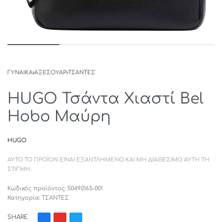
ΓΥΝΑΙΚΑ
›
ΑΞΕΣΟΥΑΡ
›
ΤΣΑΝΤΕΣ
HUGO Τσάντα Χιαστί Bel
Hobo Μαύρη
HUGO
ΑΥΤΌ ΤΟ ΠΡΟΪΌΝ ΕΊΝΑΙ ΕΞΑΝΤΛΗΜΈΝΟ ΚΑΙ ΜΗ ΔΙΑΘΈΣΙΜΟ ΑΥΤΉ ΤΗ
ΣΤΙΓΜΉ.
50490165-001
Κατηγορία:
ΤΣΑΝΤΕΣ
SHARE