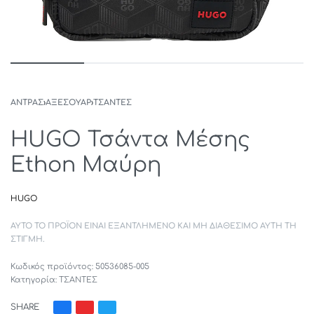
ΑΝΤΡΑΣ
›
ΑΞΕΣΟΥΑΡ
›
ΤΣΑΝΤΕΣ
HUGO Τσάντα Μέσης
Ethon Μαύρη
HUGO
ΑΥΤΌ ΤΟ ΠΡΟΪΌΝ ΕΊΝΑΙ ΕΞΑΝΤΛΗΜΈΝΟ ΚΑΙ ΜΗ ΔΙΑΘΈΣΙΜΟ ΑΥΤΉ ΤΗ
ΣΤΙΓΜΉ.
50536085-005
Κατηγορία:
ΤΣΑΝΤΕΣ
SHARE