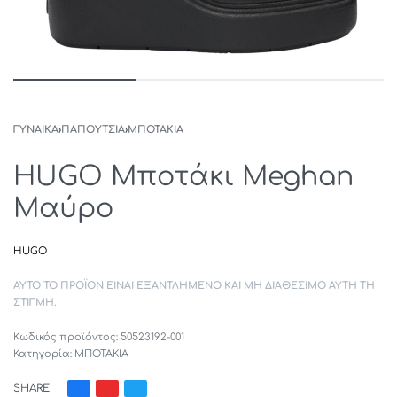
ΓΥΝΑΙΚΑ
›
ΠΑΠΟΥΤΣΙΑ
›
ΜΠΟΤΑΚΙΑ
HUGO Μποτάκι Meghan
Μαύρο
HUGO
ΑΥΤΌ ΤΟ ΠΡΟΪΌΝ ΕΊΝΑΙ ΕΞΑΝΤΛΗΜΈΝΟ ΚΑΙ ΜΗ ΔΙΑΘΈΣΙΜΟ ΑΥΤΉ ΤΗ
ΣΤΙΓΜΉ.
50523192-001
Κατηγορία:
ΜΠΟΤΑΚΙΑ
SHARE