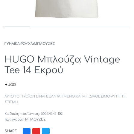
ΓΥΝΑΙΚΑ
›
ΡΟΥΧΑ
›
ΜΠΛΟΥΖΕΣ
HUGO Μπλούζα Vintage
Tee 14 Εκρού
HUGO
ΑΥΤΌ ΤΟ ΠΡΟΪΌΝ ΕΊΝΑΙ ΕΞΑΝΤΛΗΜΈΝΟ ΚΑΙ ΜΗ ΔΙΑΘΈΣΙΜΟ ΑΥΤΉ ΤΗ
ΣΤΙΓΜΉ.
50534545-102
Κατηγορία:
ΜΠΛΟΥΖΕΣ
SHARE