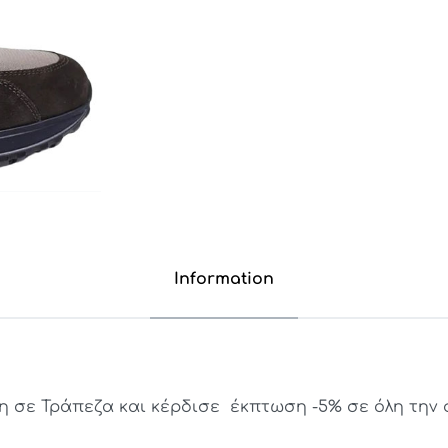
Information
σε Τράπεζα και κέρδισε έκπτωση -5% σε όλη την σ