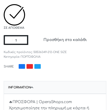
ΣΕ ΑΠΌΘΕΜΑ
Προσθήκη στο καλάθι
50536349-212-ONE SIZE
Κατηγορία:
ΠΟΡΤΟΦΟΛΙΑ
SHARE
INFORMATION
🔥ΠΡΟΣΦΟΡΑ | OperaShops.com
Χρησιμοποίησε την πληρωμή με κάρτα ή