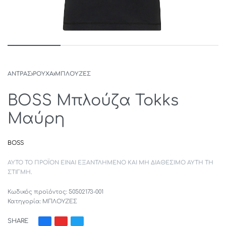
ΑΝΤΡΑΣ
›
ΡΟΥΧΑ
›
ΜΠΛΟΥΖΕΣ
BOSS Μπλούζα Tokks
Μαύρη
BOSS
ΑΥΤΌ ΤΟ ΠΡΟΪΌΝ ΕΊΝΑΙ ΕΞΑΝΤΛΗΜΈΝΟ ΚΑΙ ΜΗ ΔΙΑΘΈΣΙΜΟ ΑΥΤΉ ΤΗ
ΣΤΙΓΜΉ.
50502173-001
Κατηγορία:
ΜΠΛΟΥΖΕΣ
SHARE