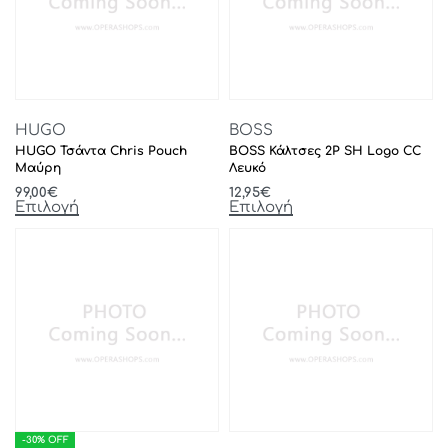
HUGO
BOSS
HUGO Τσάντα Chris Pouch
BOSS Κάλτσες 2P SH Logo CC
Μαύρη
Λευκό
99,00
€
12,95
€
Επιλογή
Επιλογή
-30% OFF