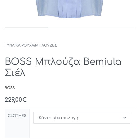
ΓΥΝΑΙΚΑ
›
ΡΟΥΧΑ
›
ΜΠΛΟΥΖΕΣ
BOSS Μπλούζα Bemiula
Σιέλ
BOSS
229,00
€
CLOTHES