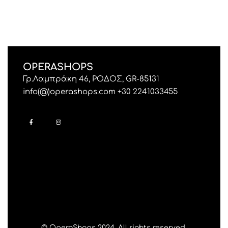
OPERASHOPS
Γρ.Λαμπράκη 46, ΡΟΔΟΣ, GR-85131
info(@)operashops.com +30 2241033455
© OperaShops 2024. All rights reserved.