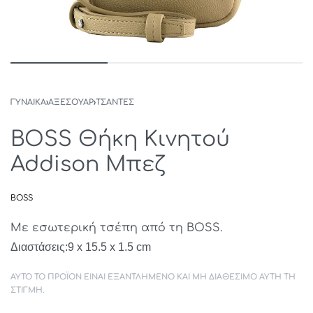
ΓΥΝΑΙΚΑ
›
ΑΞΕΣΟΥΑΡ
›
ΤΣΑΝΤΕΣ
BOSS Θήκη Κινητού
Addison Μπεζ
BOSS
Με εσωτερική τσέπη από τη BOSS.
Διαστάσεις:9 x 15.5 x 1.5 cm
ΑΥΤΌ ΤΟ ΠΡΟΪΌΝ ΕΊΝΑΙ ΕΞΑΝΤΛΗΜΈΝΟ ΚΑΙ ΜΗ ΔΙΑΘΈΣΙΜΟ ΑΥΤΉ ΤΗ
ΣΤΙΓΜΉ.