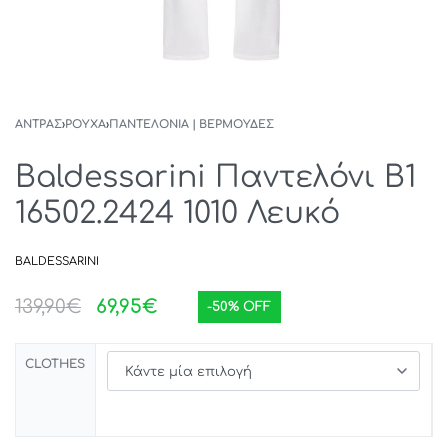
ΑΝΤΡΑΣ
›
ΡΟΥΧΑ
›
ΠΑΝΤΕΛΟΝΙΑ | ΒΕΡΜΟΥΔΕΣ
Baldessarini Παντελόνι Β1
16502.2424 1010 Λευκό
BALDESSARINI
139,90
€
69,95
€
-50% OFF
CLOTHES